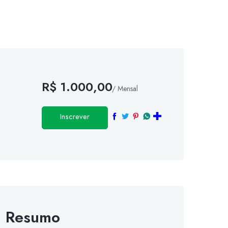
R$ 1.000,00
/ Mensal
Inscrever
Resumo