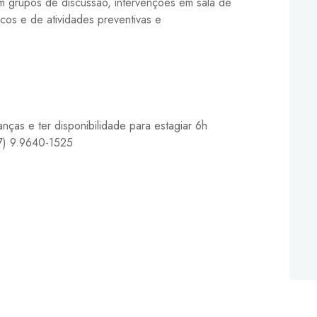
 em grupos de discussão, intervenções em sala de
cos e de atividades preventivas e
nças e ter disponibilidade para estagiar 6h
67) 9.9640-1525