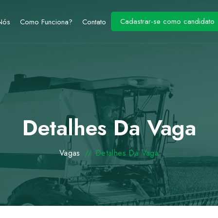
Cadastrar-se como candidato
Nós
Como Funciona?
Contato
Detalhes Da Vaga
Vagas
//
Detalhes Da Vaga