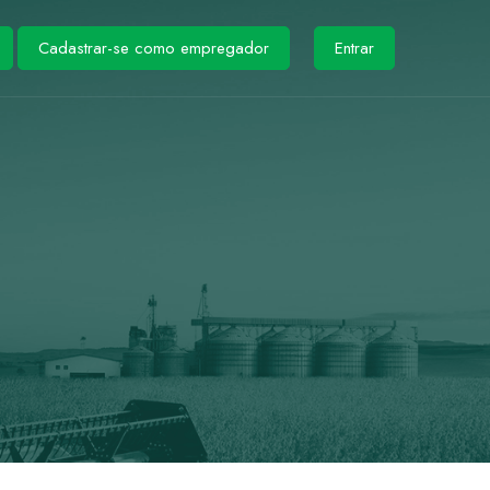
Cadastrar-se como empregador
Entrar