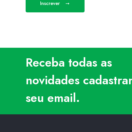
Inscrever
Receba todas as
novidades cadastra
seu email.