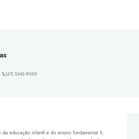
ras
(67) 3342-9000
da educação infantil e do ensino fundamental II,